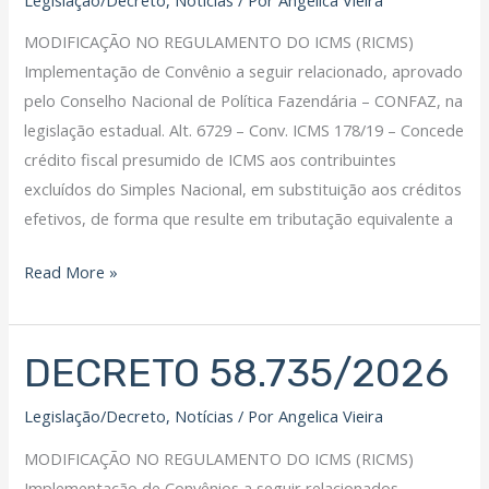
MODIFICAÇÃO NO REGULAMENTO DO ICMS (RICMS)
Implementação de Convênio a seguir relacionado, aprovado
pelo Conselho Nacional de Política Fazendária – CONFAZ, na
legislação estadual. Alt. 6729 – Conv. ICMS 178/19 – Concede
crédito fiscal presumido de ICMS aos contribuintes
excluídos do Simples Nacional, em substituição aos créditos
efetivos, de forma que resulte em tributação equivalente a
Read More »
DECRETO 58.735/2026
DECRETO
58.735/2026
Legislação/Decreto
,
Notícias
/ Por
Angelica Vieira
MODIFICAÇÃO NO REGULAMENTO DO ICMS (RICMS)
Implementação de Convênios a seguir relacionados,