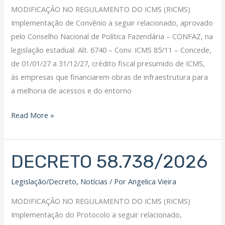
MODIFICAÇÃO NO REGULAMENTO DO ICMS (RICMS)
Implementação de Convênio a seguir relacionado, aprovado
pelo Conselho Nacional de Política Fazendária – CONFAZ, na
legislação estadual. Alt. 6740 – Conv. ICMS 85/11 – Concede,
de 01/01/27 a 31/12/27, crédito fiscal presumido de ICMS,
às empresas que financiarem obras de infraestrutura para
a melhoria de acessos e do entorno
Read More »
DECRETO 58.738/2026
DECRETO
58.738/2026
Legislação/Decreto
,
Notícias
/ Por
Angelica Vieira
MODIFICAÇÃO NO REGULAMENTO DO ICMS (RICMS)
Implementação do Protocolo a seguir relacionado,