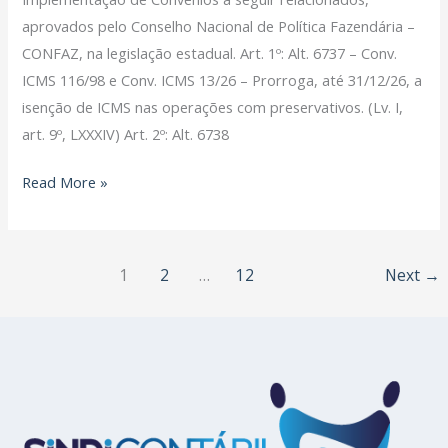
aprovados pelo Conselho Nacional de Política Fazendária –
CONFAZ, na legislação estadual. Art. 1º: Alt. 6737 – Conv.
ICMS 116/98 e Conv. ICMS 13/26 – Prorroga, até 31/12/26, a
isenção de ICMS nas operações com preservativos. (Lv. I,
art. 9º, LXXXIV) Art. 2º: Alt. 6738
Read More »
1
2
…
12
Next
→