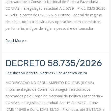
aprovado pelo Conselho Nacional de Política Fazendária –
CONFAZ, na legislação estadual. Alt. 6739 – Prot. ICMS 36/26
– Exclui, a partir de 01/05/26, o Distrito Federal do regime
de substituição tributária nas operações com cosméticos,
perfumaria, artigos de higiene pessoal e de toucador.
Read More »
DECRETO 58.735/2026
DECRETO
58.735/2026
Legislação/Decreto
,
Notícias
/ Por
Angelica Vieira
MODIFICAÇÃO NO REGULAMENTO DO ICMS (RICMS)
Implementação de Convênios a seguir relacionados,
aprovados pelo Conselho Nacional de Política Fazendária –
CONFAZ, na legislação estadual. Art. 1º: Alt. 6737 – Conv.
ICMS 116/98 e Conv. ICMS 13/26 – Prorroga, até 31/12/26, a