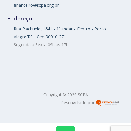
financeiro@scpa.org.br
Endereço
Rua Riachuelo, 1641 - 1º andar - Centro - Porto
Alegre/RS - Cep 90010-271
Segunda a Sexta 09h às 17h.
Copyright © 2026 SCPA
Desenvolvido por
W