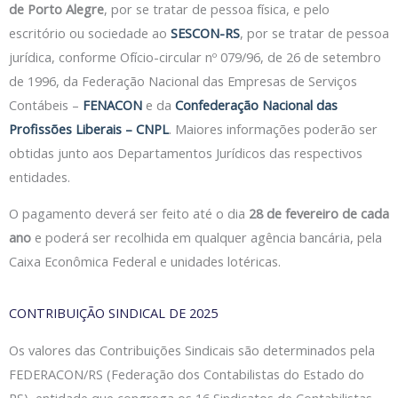
de Porto Alegre
, por se tratar de pessoa física, e pelo
escritório ou sociedade ao
SESCON-RS
, por se tratar de pessoa
jurídica, conforme Ofício-circular nº 079/96, de 26 de setembro
de 1996, da Federação Nacional das Empresas de Serviços
Contábeis –
FENACON
e da
Confederação Nacional das
Profissões Liberais – CNPL
. Maiores informações poderão ser
obtidas junto aos Departamentos Jurídicos das respectivos
entidades.
O pagamento deverá ser feito até o dia
28 de fevereiro de cada
ano
e poderá ser recolhida em qualquer agência bancária, pela
Caixa Econômica Federal e unidades lotéricas.
CONTRIBUIÇÃO SINDICAL DE 2025
Os valores das Contribuições Sindicais são determinados pela
FEDERACON/RS (Federação dos Contabilistas do Estado do
RS), entidade que congrega os 16 Sindicatos de Contabilistas