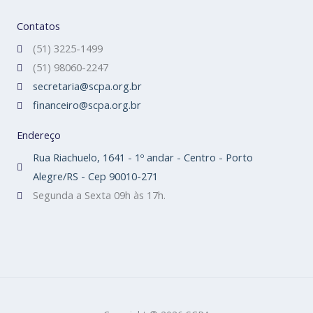
Contatos
(51) 3225-1499
(51) 98060-2247
secretaria@scpa.org.br
financeiro@scpa.org.br
Endereço
Rua Riachuelo, 1641 - 1º andar - Centro - Porto
Alegre/RS - Cep 90010-271
Segunda a Sexta 09h às 17h.