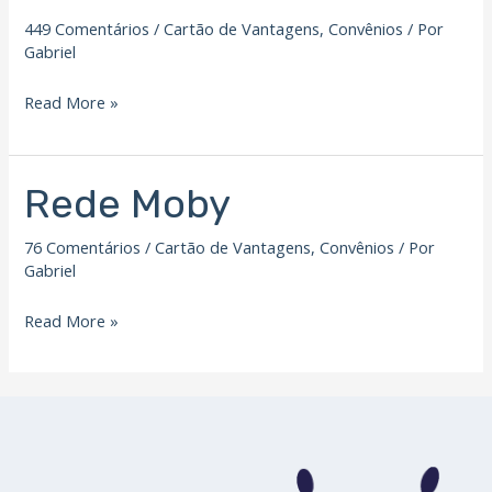
SIM
449 Comentários
/
Cartão de Vantagens
,
Convênios
/ Por
Gabriel
Read More »
Rede Moby
Rede
Moby
76 Comentários
/
Cartão de Vantagens
,
Convênios
/ Por
Gabriel
Read More »