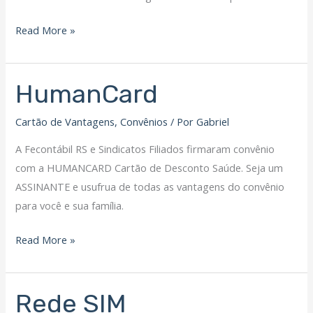
Read More »
HumanCard
HumanCard
Cartão de Vantagens
,
Convênios
/ Por
Gabriel
A Fecontábil RS e Sindicatos Filiados firmaram convênio
com a HUMANCARD Cartão de Desconto Saúde. Seja um
ASSINANTE e usufrua de todas as vantagens do convênio
para você e sua família.
Read More »
Rede SIM
Rede