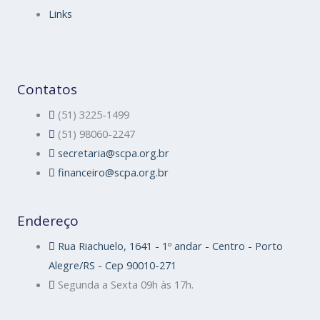
Links
Contatos
(51) 3225-1499
(51) 98060-2247
secretaria@scpa.org.br
financeiro@scpa.org.br
Endereço
Rua Riachuelo, 1641 - 1º andar - Centro - Porto
Alegre/RS - Cep 90010-271
Segunda a Sexta 09h às 17h.