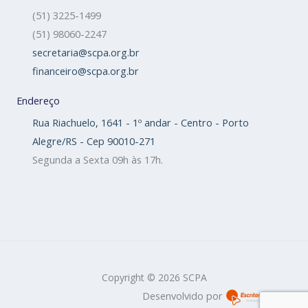
(51) 3225-1499
(51) 98060-2247
secretaria@scpa.org.br
financeiro@scpa.org.br
Endereço
Rua Riachuelo, 1641 - 1º andar - Centro - Porto
Alegre/RS - Cep 90010-271
Segunda a Sexta 09h às 17h.
Copyright © 2026 SCPA
Desenvolvido por