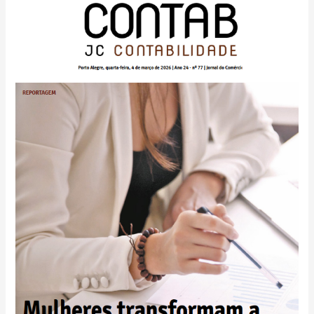
em
destaque