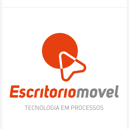
Escritoriomovel
Tecnologia
em
Processos
LTDA