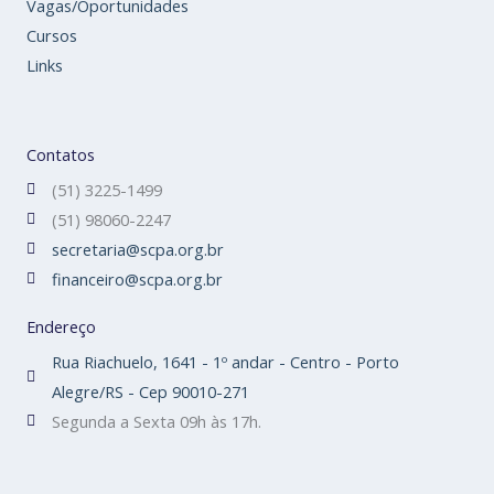
Vagas/Oportunidades
Cursos
Links
Contatos
(51) 3225-1499
(51) 98060-2247
secretaria@scpa.org.br
financeiro@scpa.org.br
Endereço
Rua Riachuelo, 1641 - 1º andar - Centro - Porto
Alegre/RS - Cep 90010-271
Segunda a Sexta 09h às 17h.