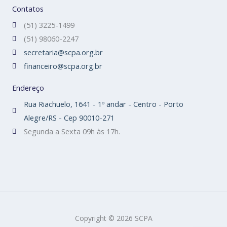
Contatos
(51) 3225-1499
(51) 98060-2247
secretaria@scpa.org.br
financeiro@scpa.org.br
Endereço
Rua Riachuelo, 1641 - 1º andar - Centro - Porto
Alegre/RS - Cep 90010-271
Segunda a Sexta 09h às 17h.
Copyright © 2026 SCPA