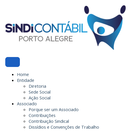
Ir
para
o
conteúdo
Home
Entidade
Diretoria
Sede Social
Ação Social
Associado
Porque ser um Associado
Contribuições
Contribuição Sindical
Dissídios e Convenções de Trabalho