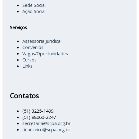
Sede Social
Ação Social
Serviços
Assessoria Juridica
Convênios
Vagas/Oportunidades
Cursos
Links
Contatos
(51) 3225-1499
(51) 98060-2247
secretaria@scpa.org.br
financeiro@scpa.org.br