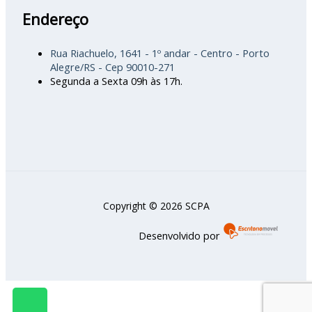
Endereço
Rua Riachuelo, 1641 - 1º andar - Centro - Porto
Alegre/RS - Cep 90010-271
Segunda a Sexta 09h às 17h.
Copyright © 2026 SCPA
Desenvolvido por
W