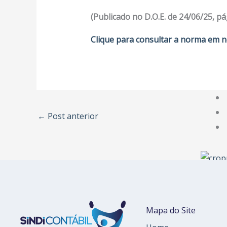
(Publicado no D.O.E. de 24/06/25, pá
Clique para consultar a norma em n
←
Post anterior
Mapa do Site