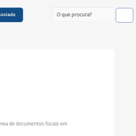
Pesquisar
sociado
nea de documentos fiscais em