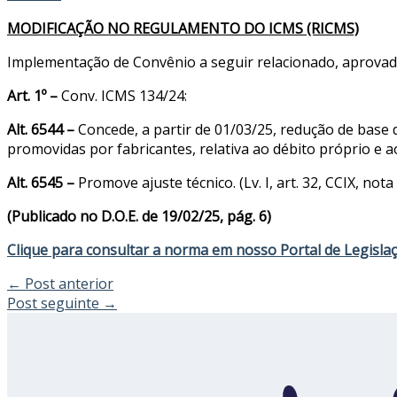
MODIFICAÇÃO NO REGULAMENTO DO ICMS (RICMS)
Implementação de Convênio a seguir relacionado, aprovado
Art. 1º –
Conv. ICMS 134/24:
Alt. 6544 –
Concede, a partir de 01/03/25, redução de base d
promovidas por fabricantes, relativa ao débito próprio e ao d
Alt. 6545 –
Promove ajuste técnico. (Lv. I, art. 32, CCIX, nota
(Publicado no D.O.E. de 19/02/25, pág. 6)
Clique para consultar a norma em nosso Portal de Legisla
←
Post anterior
Post seguinte
→