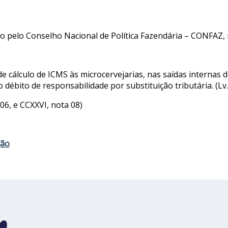
 pelo Conselho Nacional de Política Fazendária – CONFAZ, n
e cálculo de ICMS às microcervejarias, nas saídas internas 
ébito de responsabilidade por substituição tributária. (Lv. I,
 06, e CCXXVI, nota 08)
ção