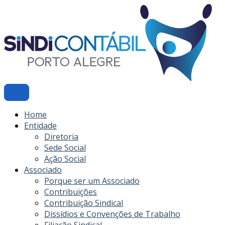
Ir
para
o
conteúdo
Home
Entidade
Diretoria
Sede Social
Ação Social
Associado
Porque ser um Associado
Contribuições
Contribuição Sindical
Dissídios e Convenções de Trabalho