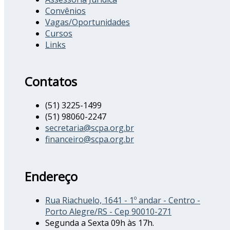
Convênios
Vagas/Oportunidades
Cursos
Links
Contatos
(51) 3225-1499
(51) 98060-2247
secretaria@scpa.org.br
financeiro@scpa.org.br
Endereço
Rua Riachuelo, 1641 - 1º andar - Centro -
Porto Alegre/RS - Cep 90010-271
Segunda a Sexta 09h às 17h.