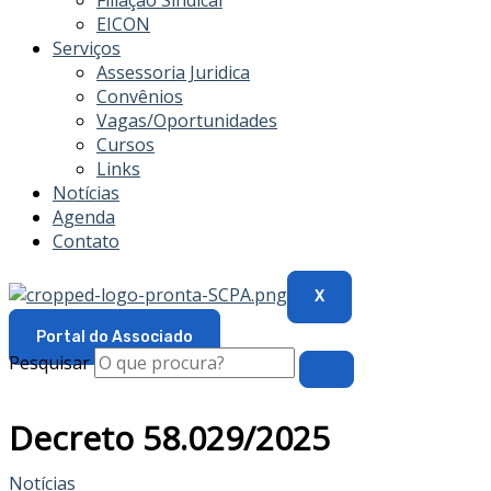
Filiação Sindical
EICON
Serviços
Assessoria Juridica
Convênios
Vagas/Oportunidades
Cursos
Links
Notícias
Agenda
Contato
X
Portal do Associado
Pesquisar
Decreto 58.029/2025
Notícias