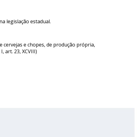
a legislação estadual.
de cervejas e chopes, de produção própria,
 art. 23, XCVIII)