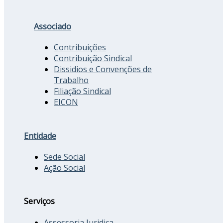
Associado
Contribuições
Contribuição Sindical
Dissidios e Convenções de
Trabalho
Filiação Sindical
EICON
Entidade
Sede Social
Ação Social
Serviços
Assessoria Juridica