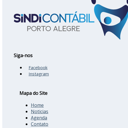
Siga-nos
Facebook
Instagram
Mapa do Site
Home
Noticias
Agenda
Contato