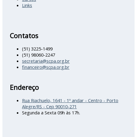
Links
Contatos
(51) 3225-1499
(51) 98060-2247
secretaria@scpa.org.br
financeiro@scpa.org.br
Endereço
Rua Riachuelo, 1641 - 1º andar - Centro - Porto
Alegre/RS - Cep 90010-271
Segunda a Sexta 09h às 17h.