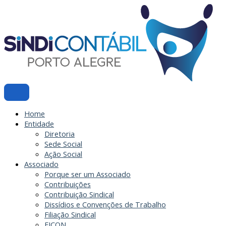
Ir
para
o
conteúdo
Home
Entidade
Diretoria
Sede Social
Ação Social
Associado
Porque ser um Associado
Contribuições
Contribuição Sindical
Dissídios e Convenções de Trabalho
Filiação Sindical
EICON