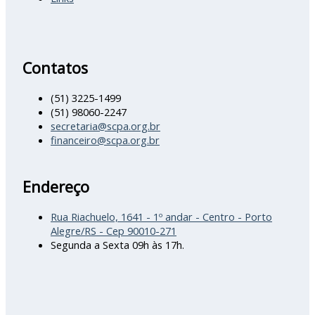
Contatos
(51) 3225-1499
(51) 98060-2247
secretaria@scpa.org.br
financeiro@scpa.org.br
Endereço
Rua Riachuelo, 1641 - 1º andar - Centro - Porto
Alegre/RS - Cep 90010-271
Segunda a Sexta 09h às 17h.