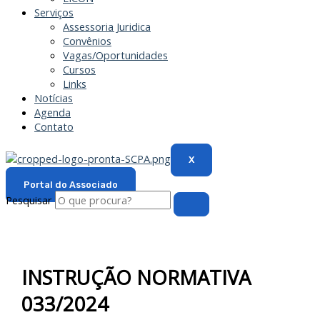
Serviços
Assessoria Juridica
Convênios
Vagas/Oportunidades
Cursos
Links
Notícias
Agenda
Contato
X
Portal do Associado
Pesquisar
INSTRUÇÃO NORMATIVA
033/2024