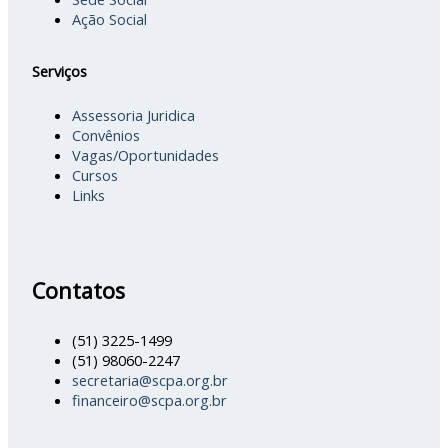
Ação Social
Serviços
Assessoria Juridica
Convênios
Vagas/Oportunidades
Cursos
Links
Contatos
(51) 3225-1499
(51) 98060-2247
secretaria@scpa.org.br
financeiro@scpa.org.br