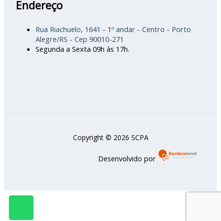
Endereço
Rua Riachuelo, 1641 - 1º andar - Centro - Porto
Alegre/RS - Cep 90010-271
Segunda a Sexta 09h às 17h.
Copyright © 2026 SCPA
Desenvolvido por
W
h