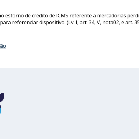
ão estorno de crédito de ICMS referente a mercadorias perd
a referenciar dispositivo. (Lv. I, art. 34, V, nota02, e art. 35
ção