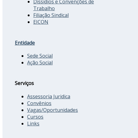
Dissidios e Convenções de
Trabalho
Filiação Sindical
EICON
Entidade
Sede Social
Ação Social
Serviços
Assessoria Juridica
Convênios
Vagas/Oportunidades
Cursos
Links