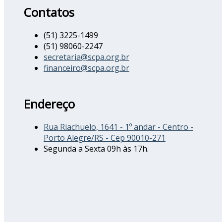
Contatos
(51) 3225-1499
(51) 98060-2247
secretaria@scpa.org.br
financeiro@scpa.org.br
Endereço
Rua Riachuelo, 1641 - 1º andar - Centro -
Porto Alegre/RS - Cep 90010-271
Segunda a Sexta 09h às 17h.