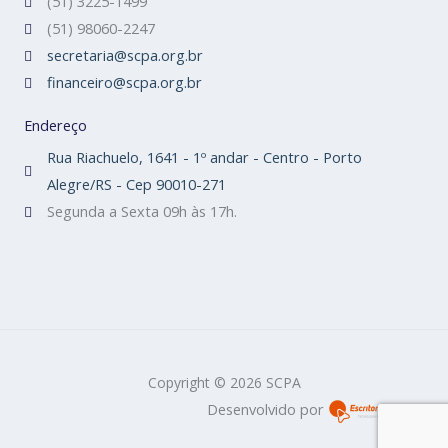
(51) 3225-1499
(51) 98060-2247
secretaria@scpa.org.br
financeiro@scpa.org.br
Endereço
Rua Riachuelo, 1641 - 1º andar - Centro - Porto
Alegre/RS - Cep 90010-271
Segunda a Sexta 09h às 17h.
Copyright © 2026 SCPA
Desenvolvido por