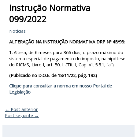
Instrução Normativa
099/2022
Notícias
ALTERAÇÃO NA INSTRUÇÃO NORMATIVA DRP Nº 45/98
:
1.
Altera, de 6 meses para 366 dias, o prazo máximo do
sistema especial de pagamento do imposto, na hipótese
do RICMS, Livro I, art. 50, I. (Tít. I, Cap. VI, 5.5.1, “a”)
(Publicado no D.O.E. de 18/11/22, pág. 192)
Clique para consultar a norma em nosso Portal de
Legislação
←
Post anterior
Post seguinte
→