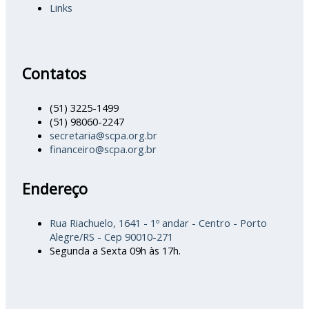
Links
Contatos
(51) 3225-1499
(51) 98060-2247
secretaria@scpa.org.br
financeiro@scpa.org.br
Endereço
Rua Riachuelo, 1641 - 1º andar - Centro - Porto
Alegre/RS - Cep 90010-271
Segunda a Sexta 09h às 17h.