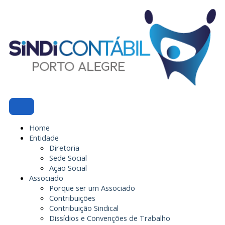
Ir
para
o
conteúdo
Home
Entidade
Diretoria
Sede Social
Ação Social
Associado
Porque ser um Associado
Contribuições
Contribuição Sindical
Dissídios e Convenções de Trabalho