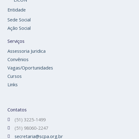
Entidade
Sede Social
Ação Social
Serviços
Assessoria Juridica
Convênios
Vagas/Oportunidades
Cursos
Links
Contatos
(51) 3225-1499
(51) 98060-2247
secretaria@scpa.org.br