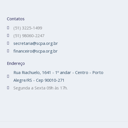
Contatos
(51) 3225-1499
(51) 98060-2247
secretaria@scpa.org.br
financeiro@scpa.org.br
Endereço
Rua Riachuelo, 1641 - 1º andar - Centro - Porto
Alegre/RS - Cep 90010-271
Segunda a Sexta 09h às 17h.