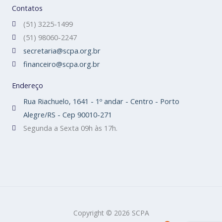
Contatos
(51) 3225-1499
(51) 98060-2247
secretaria@scpa.org.br
financeiro@scpa.org.br
Endereço
Rua Riachuelo, 1641 - 1º andar - Centro - Porto
Alegre/RS - Cep 90010-271
Segunda a Sexta 09h às 17h.
Copyright © 2026 SCPA