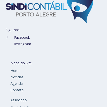
Siga-nos
Facebook
Instagram
Mapa do Site
Home
Noticias
Agenda
Contato
Associado