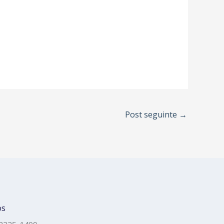
Post seguinte
→
os