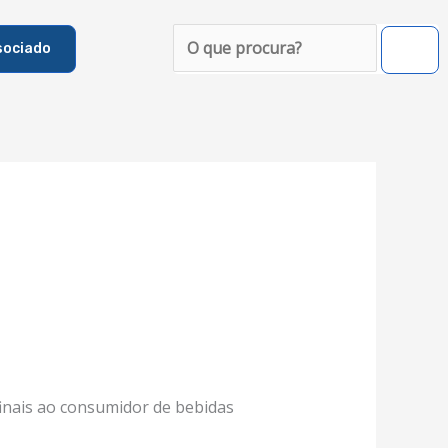
Pesquisar
sociado
s finais ao consumidor de bebidas