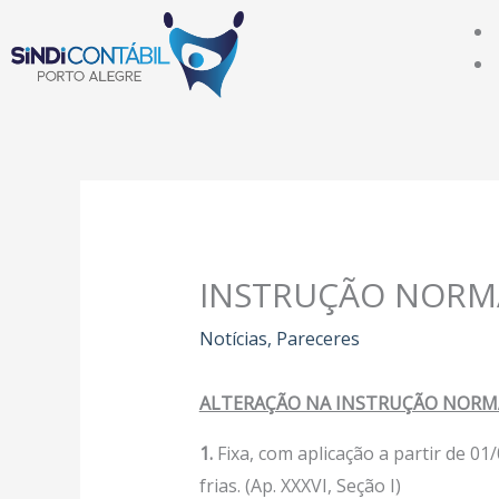
Ir
para
o
conteúdo
INSTRUÇÃO NORMA
Notícias
,
Pareceres
ALTERAÇÃO NA INSTRUÇÃO NORMA
1
.
Fixa, com aplicação a partir de 01/
frias. (Ap. XXXVI, Seção I)