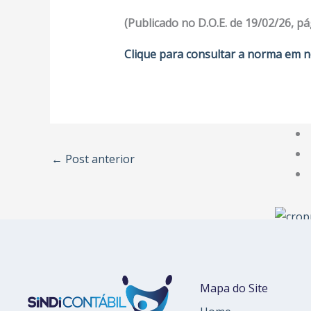
(Publicado no D.O.E. de 19/02/26, pá
Clique para consultar a norma em n
←
Post anterior
Mapa do Site