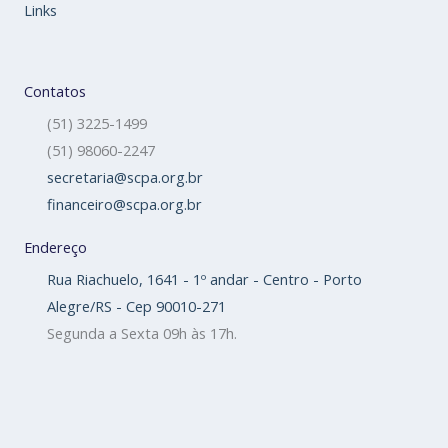
Links
Contatos
(51) 3225-1499
(51) 98060-2247
secretaria@scpa.org.br
financeiro@scpa.org.br
Endereço
Rua Riachuelo, 1641 - 1º andar - Centro - Porto
Alegre/RS - Cep 90010-271
Segunda a Sexta 09h às 17h.