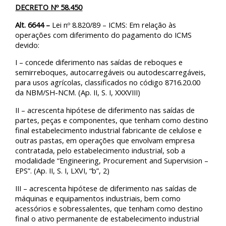
DECRETO Nº 58.450
Alt. 6644
–
Lei nº 8.820/89 – ICMS: Em relação às
operações com diferimento do pagamento do ICMS
devido:
I – concede diferimento nas saídas de reboques e
semirreboques, autocarregáveis ou autodescarregáveis,
para usos agrícolas, classificados no código 8716.20.00
da NBM/SH-NCM. (Ap. II, S. I, XXXVIII)
II – acrescenta hipótese de diferimento nas saídas de
partes, peças e componentes, que tenham como destino
final estabelecimento industrial fabricante de celulose e
outras pastas, em operações que envolvam empresa
contratada, pelo estabelecimento industrial, sob a
modalidade “Engineering, Procurement and Supervision –
EPS”. (Ap. II, S. I, LXVI, “b”, 2)
III – acrescenta hipótese de diferimento nas saídas de
máquinas e equipamentos industriais, bem como
acessórios e sobressalentes, que tenham como destino
final o ativo permanente de estabelecimento industrial