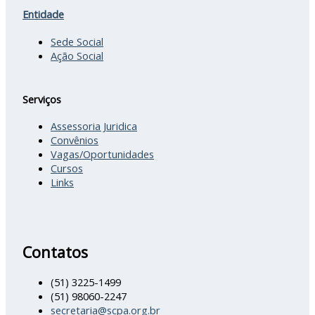
Entidade
Sede Social
Ação Social
Serviços
Assessoria Juridica
Convênios
Vagas/Oportunidades
Cursos
Links
Contatos
(51) 3225-1499
(51) 98060-2247
secretaria@scpa.org.br