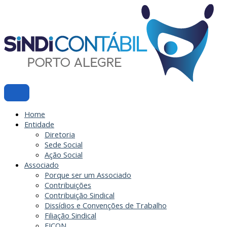
Ir
para
o
conteúdo
Home
Entidade
Diretoria
Sede Social
Ação Social
Associado
Porque ser um Associado
Contribuições
Contribuição Sindical
Dissídios e Convenções de Trabalho
Filiação Sindical
EICON