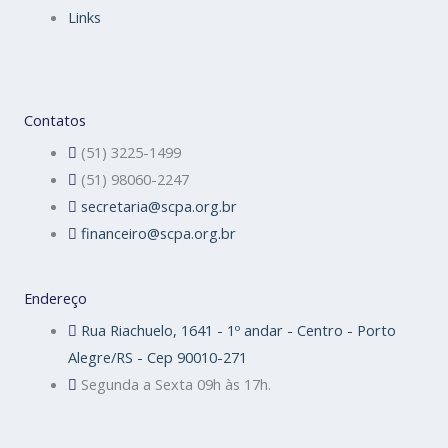
Links
Contatos
(51) 3225-1499
(51) 98060-2247
secretaria@scpa.org.br
financeiro@scpa.org.br
Endereço
Rua Riachuelo, 1641 - 1º andar - Centro - Porto
Alegre/RS - Cep 90010-271
Segunda a Sexta 09h às 17h.