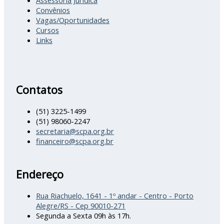
Convênios
Vagas/Oportunidades
Cursos
Links
Contatos
(51) 3225-1499
(51) 98060-2247
secretaria@scpa.org.br
financeiro@scpa.org.br
Endereço
Rua Riachuelo, 1641 - 1º andar - Centro - Porto
Alegre/RS - Cep 90010-271
Segunda a Sexta 09h às 17h.