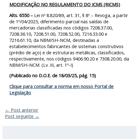
MODIFICAÇÃO NO REGULAMENTO DO ICMS (RICMS)
Alts. 6550 –
Lei nº 8.820/89, art. 31, § 8º – Revoga, a partir
de 1º/04/2025, diferimento parcial nas saídas de
mercadorias classificadas nos códigos 7208.37.00,
7208.36.10, 7208.51.00, 7208.52.00, 7216.33.00 e
7216.61.10, da NBM/SH-NCM, destinadas a
estabelecimentos fabricantes de sistemas construtivos
(prédio de aço) e de estruturas metálicas, classificados,
respectivamente, nos códigos 9406.90.20 e 7308.20.00, da
NBM/SH-NCM. (Lv. III, art. 1º-I)
(Publicado no D.O.E. de 18/03/25, pág. 15)
Clique para consultar a norma em nosso Portal de
Legislação
←
Post anterior
Post seguinte
→