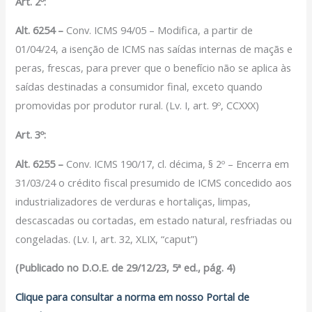
Art. 2º:
Alt. 6254 –
Conv. ICMS 94/05 – Modifica, a partir de
01/04/24, a isenção de ICMS nas saídas internas de maçãs e
peras, frescas, para prever que o benefício não se aplica às
saídas destinadas a consumidor final, exceto quando
promovidas por produtor rural. (Lv. I, art. 9º, CCXXX)
Art. 3º:
Alt. 6255 –
Conv. ICMS 190/17, cl. décima, § 2º – Encerra em
31/03/24 o crédito fiscal presumido de ICMS concedido aos
industrializadores de verduras e hortaliças, limpas,
descascadas ou cortadas, em estado natural, resfriadas ou
congeladas. (Lv. I, art. 32, XLIX, “caput”)
(Publicado no D.O.E. de 29/12/23, 5ª ed., pág. 4)
Clique para consultar a norma em nosso Portal de