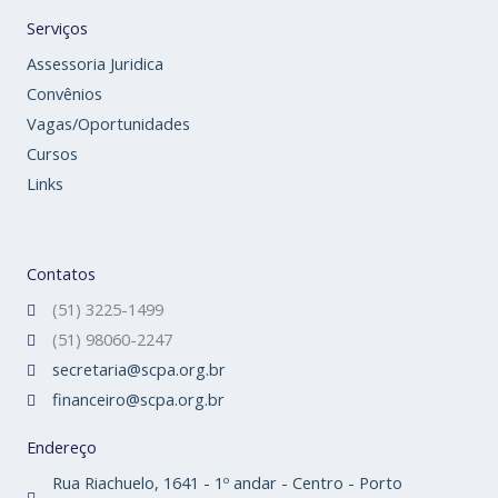
Serviços
Assessoria Juridica
Convênios
Vagas/Oportunidades
Cursos
Links
Contatos
(51) 3225-1499
(51) 98060-2247
secretaria@scpa.org.br
financeiro@scpa.org.br
Endereço
Rua Riachuelo, 1641 - 1º andar - Centro - Porto