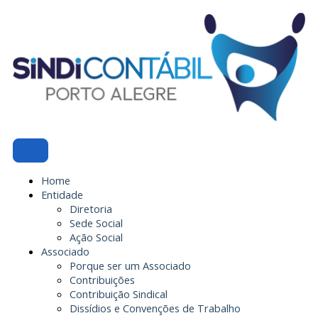
Ir
para
o
conteúdo
Home
Entidade
Diretoria
Sede Social
Ação Social
Associado
Porque ser um Associado
Contribuições
Contribuição Sindical
Dissídios e Convenções de Trabalho