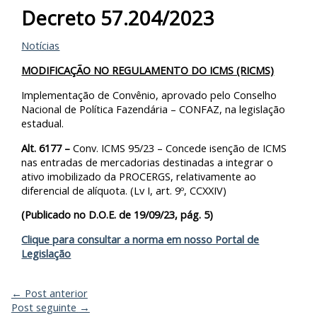
Decreto 57.204/2023
Notícias
MODIFICAÇÃO NO REGULAMENTO DO ICMS (RICMS)
Implementação de Convênio, aprovado pelo Conselho
Nacional de Política Fazendária – CONFAZ, na legislação
estadual.
Alt. 6177 –
Conv. ICMS 95/23 – Concede isenção de ICMS
nas entradas de mercadorias destinadas a integrar o
ativo imobilizado da PROCERGS, relativamente ao
diferencial de alíquota. (Lv I, art. 9º, CCXXIV)
(Publicado no D.O.E. de 19/09/23, pág. 5)
Clique para consultar a norma em nosso Portal de
Legislação
←
Post anterior
Post seguinte
→