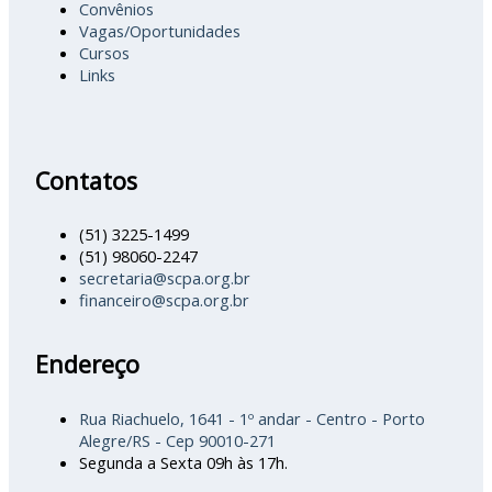
Convênios
Vagas/Oportunidades
Cursos
Links
Contatos
(51) 3225-1499
(51) 98060-2247
secretaria@scpa.org.br
financeiro@scpa.org.br
Endereço
Rua Riachuelo, 1641 - 1º andar - Centro - Porto
Alegre/RS - Cep 90010-271
Segunda a Sexta 09h às 17h.