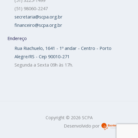
(51) 3225-1499
(51) 98060-2247
secretaria@scpa.org.br
financeiro@scpa.org.br
Endereço
Rua Riachuelo, 1641 - 1º andar - Centro - Porto
Alegre/RS - Cep 90010-271
Segunda a Sexta 09h às 17h.
Copyright © 2026 SCPA
Desenvolvido por