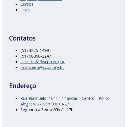
Cursos
Links
Contatos
(51) 3225-1499
(51) 98060-2247
secretaria@scpa.org.br
financeiro@scpa.org.br
Endereço
Rua Riachuelo, 1641 - 1º andar - Centro - Porto
Alegre/RS - Cep 90010-271
Segunda a Sexta 09h às 17h.