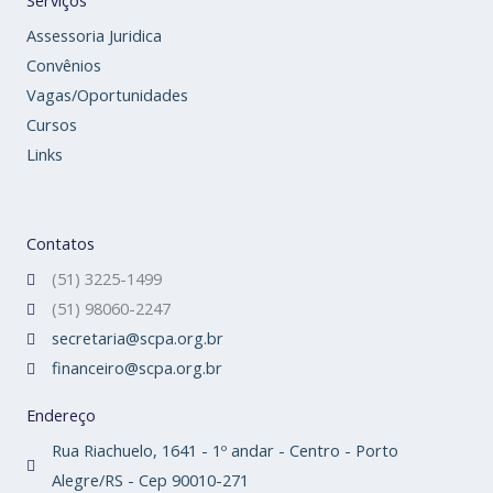
Serviços
Assessoria Juridica
Convênios
Vagas/Oportunidades
Cursos
Links
Contatos
(51) 3225-1499
(51) 98060-2247
secretaria@scpa.org.br
financeiro@scpa.org.br
Endereço
Rua Riachuelo, 1641 - 1º andar - Centro - Porto
Alegre/RS - Cep 90010-271