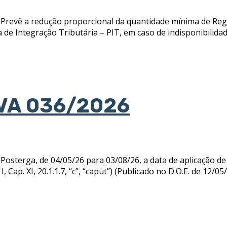
vê a redução proporcional da quantidade mínima de Regis
Integração Tributária – PIT, em caso de indisponibilidade d
VA 036/2026
rga, de 04/05/26 para 03/08/26, a data de aplicação de d
 I, Cap. XI, 20.1.1.7, “c”, “caput”) (Publicado no D.O.E. de 12