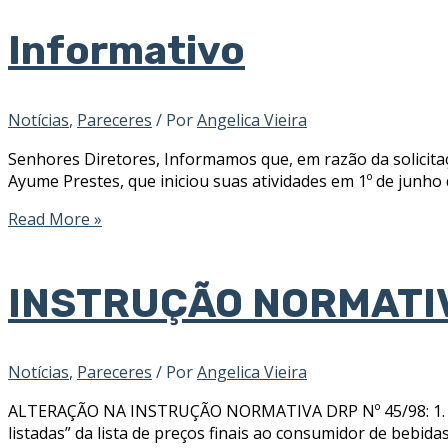
Informativo
Notícias
,
Pareceres
/ Por
Angelica Vieira
Senhores Diretores, Informamos que, em razão da solicitaç
Ayume Prestes, que iniciou suas atividades em 1º de junho
Read More »
INSTRUÇÃO NORMATI
Notícias
,
Pareceres
/ Por
Angelica Vieira
ALTERAÇÃO NA INSTRUÇÃO NORMATIVA DRP Nº 45/98: 1. Conv
listadas” da lista de preços finais ao consumidor de bebidas q