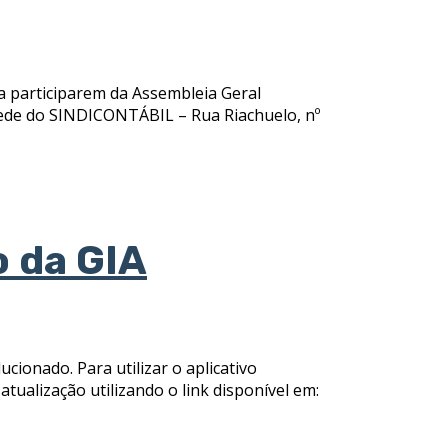
a participarem da Assembleia Geral
: Sede do SINDICONTÁBIL – Rua Riachuelo, nº
o da GIA
cionado. Para utilizar o aplicativo
 atualização utilizando o link disponível em: