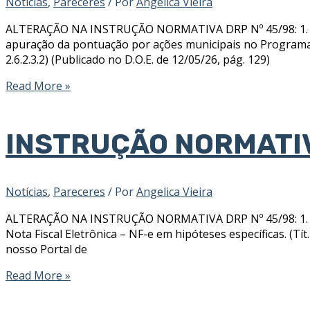
Notícias
,
Pareceres
/ Por
Angelica Vieira
ALTERAÇÃO NA INSTRUÇÃO NORMATIVA DRP Nº 45/98: 1. Pre
apuração da pontuação por ações municipais no Programa de 
2.6.2.3.2) (Publicado no D.O.E. de 12/05/26, pág. 129)
Read More »
INSTRUÇÃO NORMATI
Notícias
,
Pareceres
/ Por
Angelica Vieira
ALTERAÇÃO NA INSTRUÇÃO NORMATIVA DRP Nº 45/98: 1. Poste
Nota Fiscal Eletrônica – NF-e em hipóteses específicas. (Tít.
nosso Portal de
Read More »