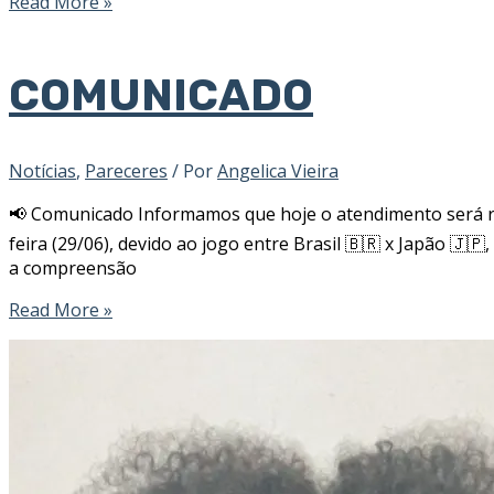
Read More »
COMUNICADO
Notícias
,
Pareceres
/ Por
Angelica Vieira
📢 Comunicado Informamos que hoje o atendimento será 
feira (29/06), devido ao jogo entre Brasil 🇧🇷 x Japão 🇯
a compreensão
Read More »