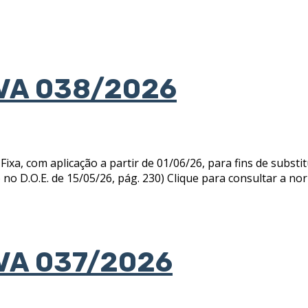
VA 038/2026
om aplicação a partir de 01/06/26, para fins de substituiçã
do no D.O.E. de 15/05/26, pág. 230) Clique para consultar a 
VA 037/2026