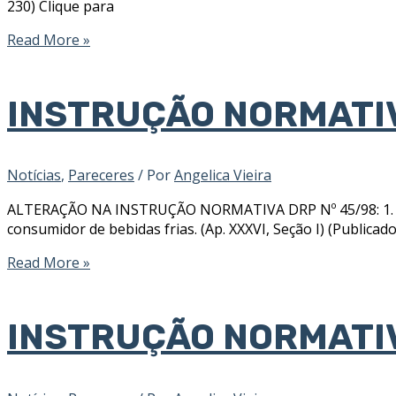
230) Clique para
Read More »
INSTRUÇÃO NORMATI
Notícias
,
Pareceres
/ Por
Angelica Vieira
ALTERAÇÃO NA INSTRUÇÃO NORMATIVA DRP Nº 45/98: 1. Fixa, c
consumidor de bebidas frias. (Ap. XXXVI, Seção I) (Publica
Read More »
INSTRUÇÃO NORMATI