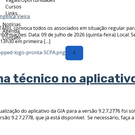
Cursos
Links
ngelica Vieira
Notícias
TÁBIL convoca todos os associados em situação regular par
Agenda
informações: Data: 09 de julho de 2026 (quinta-feira) Local
Contato
: 13h30 em primeira […]
X
a técnico no aplicativ
ização do aplicativo da GIA para a versão 9.2.7.2776 foi solu
são 9.2.7.2778, que já está disponível. Se necessário, faça a