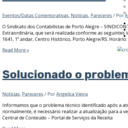
Eventos/Datas Comemorativas
,
Notícias
,
Pareceres
/ Por
A
O Sindicato dos Contabilistas de Porto Alegre – SINDICON
Extraordinária, que será realizada conforme as seguintes 
1641, 1º andar, Centro Histórico, Porto Alegre/RS. Horário
Read More »
Solucionado o problem
Notícias
,
Pareceres
/ Por
Angelica Vieira
Informamos que o problema técnico identificado após a atual
normalmente, é necessário realizar a atualização para a ver
Central de Conteúdo – Portal de Serviços da Receita