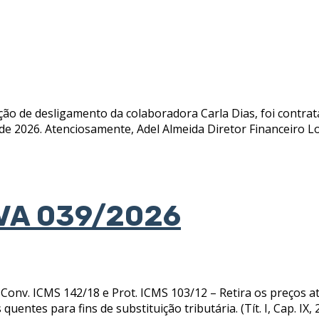
ão de desligamento da colaboradora Carla Dias, foi contrat
 de 2026. Atenciosamente, Adel Almeida Diretor Financeiro 
VA 039/2026
. ICMS 142/18 e Prot. ICMS 103/12 – Retira os preços at
uentes para fins de substituição tributária. (Tít. I, Cap. IX, 