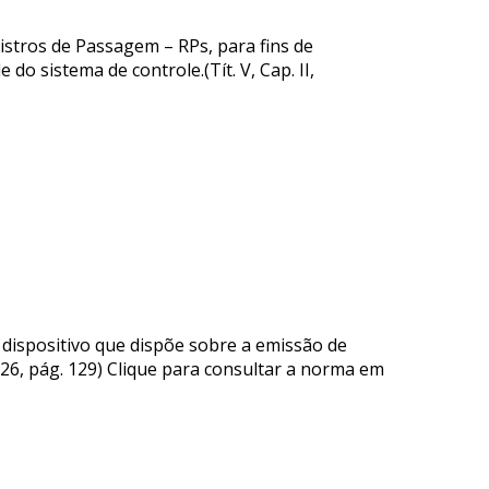
tros de Passagem – RPs, para fins de
o sistema de controle.(Tít. V, Cap. II,
ispositivo que dispõe sobre a emissão de
/05/26, pág. 129) Clique para consultar a norma em