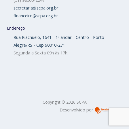
(51) 98060-2247
secretaria@scpa.org.br
financeiro@scpa.org.br
Endereço
Rua Riachuelo, 1641 - 1º andar - Centro - Porto
Alegre/RS - Cep 90010-271
Segunda a Sexta 09h às 17h.
Copyright © 2026 SCPA
Desenvolvido por