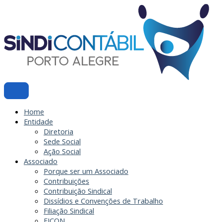
Ir
para
o
conteúdo
Home
Entidade
Diretoria
Sede Social
Ação Social
Associado
Porque ser um Associado
Contribuições
Contribuição Sindical
Dissídios e Convenções de Trabalho
Filiação Sindical
EICON