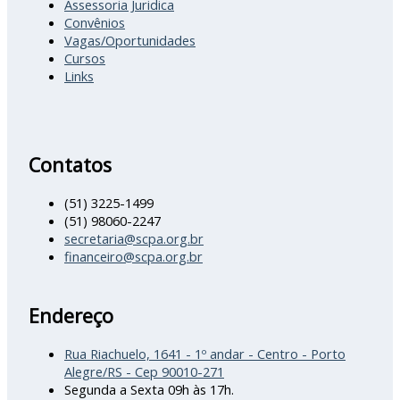
Assessoria Juridica
Convênios
Vagas/Oportunidades
Cursos
Links
Contatos
(51) 3225-1499
(51) 98060-2247
secretaria@scpa.org.br
financeiro@scpa.org.br
Endereço
Rua Riachuelo, 1641 - 1º andar - Centro - Porto
Alegre/RS - Cep 90010-271
Segunda a Sexta 09h às 17h.