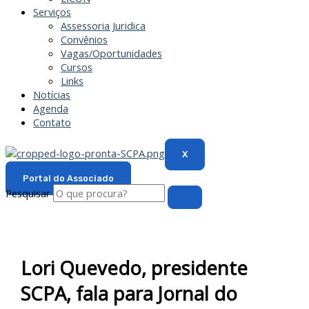
Serviços
Assessoria Juridica
Convênios
Vagas/Oportunidades
Cursos
Links
Notícias
Agenda
Contato
X
Portal do Associado
Pesquisar
Lori Quevedo, presidente
SCPA, fala para Jornal do