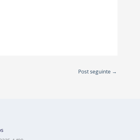
Post seguinte
→
os