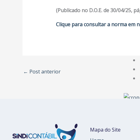
(Publicado no D.O.E. de 30/04/25, pá
Clique para consultar a norma em n
←
Post anterior
Mapa do Site