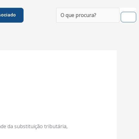
Pesquisar
sociado
ade da substituição tributária,