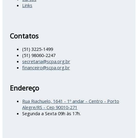
Links
Contatos
(51) 3225-1499
(51) 98060-2247
secretaria@scpa.org.br
financeiro@scpa.org.br
Endereço
Rua Riachuelo, 1641 - 1º andar - Centro - Porto
Alegre/RS - Cep 90010-271
Segunda a Sexta 09h às 17h.