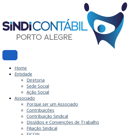
Ir
para
o
conteúdo
Home
Entidade
Diretoria
Sede Social
Ação Social
Associado
Porque ser um Associado
Contribuições
Contribuição Sindical
Dissídios e Convenções de Trabalho
Filiação Sindical
EICON