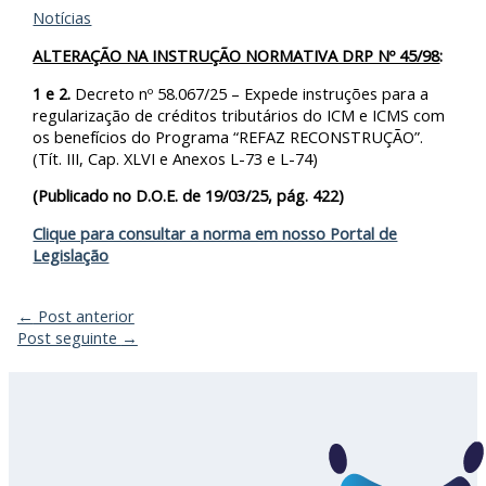
Notícias
ALTERAÇÃO NA INSTRUÇÃO NORMATIVA DRP Nº 45/98
:
1 e 2.
Decreto nº 58.067/25 – Expede instruções para a
regularização de créditos tributários do ICM e ICMS com
os benefícios do Programa “REFAZ RECONSTRUÇÃO”.
(Tít. III, Cap. XLVI e Anexos L-73 e L-74)
(Publicado no D.O.E. de 19/03/25, pág. 422)
Clique para consultar a norma em nosso Portal de
Legislação
←
Post anterior
Post seguinte
→