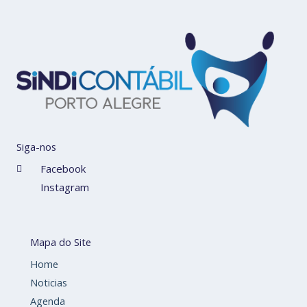
Siga-nos
Facebook
Instagram
Mapa do Site
Home
Noticias
Agenda