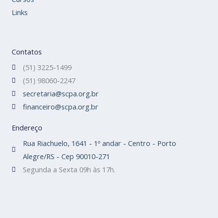
Links
Contatos
(51) 3225-1499
(51) 98060-2247
secretaria@scpa.org.br
financeiro@scpa.org.br
Endereço
Rua Riachuelo, 1641 - 1º andar - Centro - Porto
Alegre/RS - Cep 90010-271
Segunda a Sexta 09h às 17h.