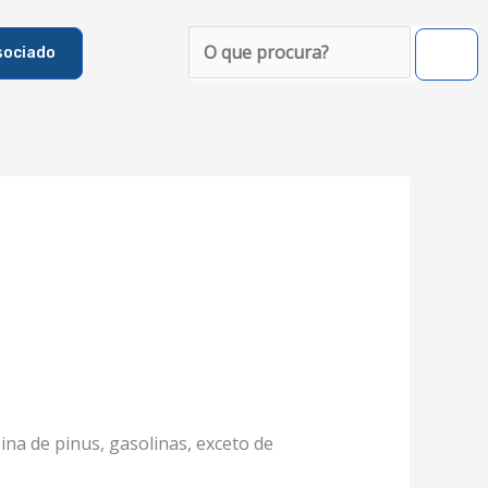
Pesquisar
sociado
na de pinus, gasolinas, exceto de