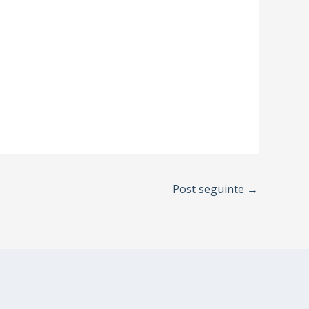
Post seguinte
→