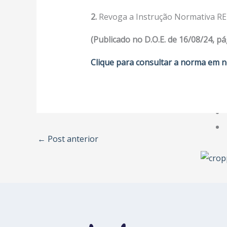
2.
Revoga a Instrução Normativa RE 
(Publicado no D.O.E. de 16/08/24, pá
Clique para consultar a norma em n
←
Post anterior