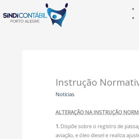
Ir
para
o
conteúdo
Instrução Normati
Notícias
ALTERAÇÃO NA INSTRUÇÃO NORMA
1.
Dispõe sobre o registro de passa
aviação, e óleo diesel e realiza ajuste 