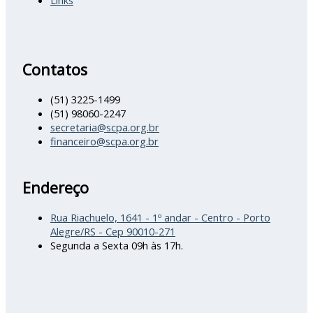
Contatos
(51) 3225-1499
(51) 98060-2247
secretaria@scpa.org.br
financeiro@scpa.org.br
Endereço
Rua Riachuelo, 1641 - 1º andar - Centro - Porto
Alegre/RS - Cep 90010-271
Segunda a Sexta 09h às 17h.