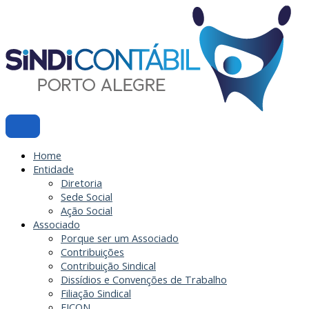
Ir
para
o
conteúdo
Home
Entidade
Diretoria
Sede Social
Ação Social
Associado
Porque ser um Associado
Contribuições
Contribuição Sindical
Dissídios e Convenções de Trabalho
Filiação Sindical
EICON