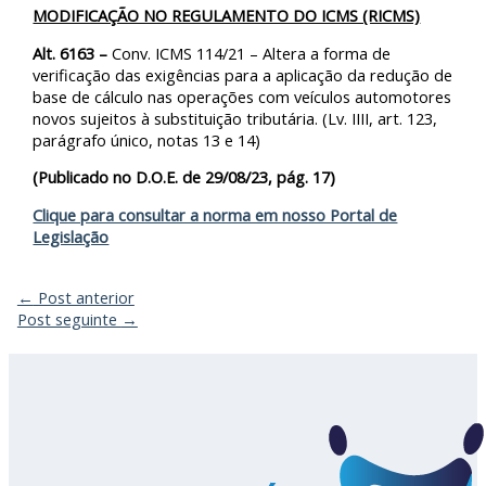
MODIFICAÇÃO NO REGULAMENTO DO ICMS (RICMS)
Alt. 6163 –
Conv. ICMS 114/21 – Altera a forma de
verificação das exigências para a aplicação da redução de
base de cálculo nas operações com veículos automotores
novos sujeitos à substituição tributária. (Lv. IIII, art. 123,
parágrafo único, notas 13 e 14)
(Publicado no D.O.E. de 29/08/23, pág. 17)
Clique para consultar a norma em nosso Portal de
Legislação
←
Post anterior
Post seguinte
→