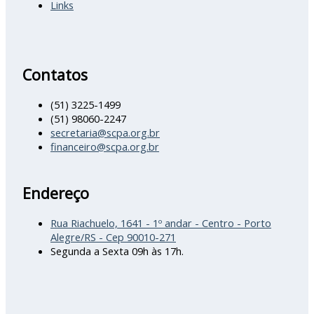
Links
Contatos
(51) 3225-1499
(51) 98060-2247
secretaria@scpa.org.br
financeiro@scpa.org.br
Endereço
Rua Riachuelo, 1641 - 1º andar - Centro - Porto
Alegre/RS - Cep 90010-271
Segunda a Sexta 09h às 17h.