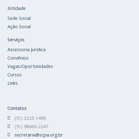
Entidade
Sede Social
Ação Social
Serviços
Assessoria Juridica
Convênios
Vagas/Oportunidades
Cursos
Links
Contatos
(51) 3225-1499
(51) 98060-2247
secretaria@scpa.org.br