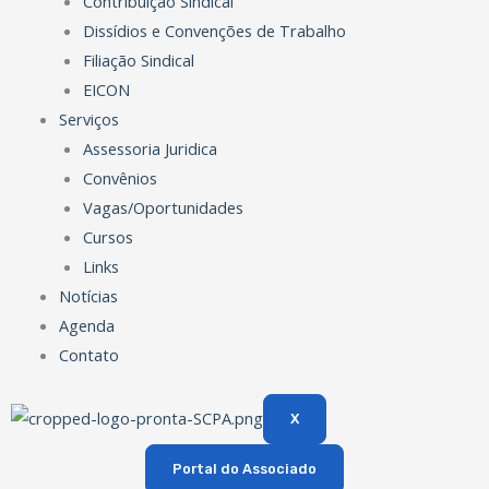
Contribuição Sindical
Dissídios e Convenções de Trabalho
Filiação Sindical
EICON
Serviços
Assessoria Juridica
Convênios
Vagas/Oportunidades
Cursos
Links
Notícias
Agenda
Contato
X
Portal do Associado