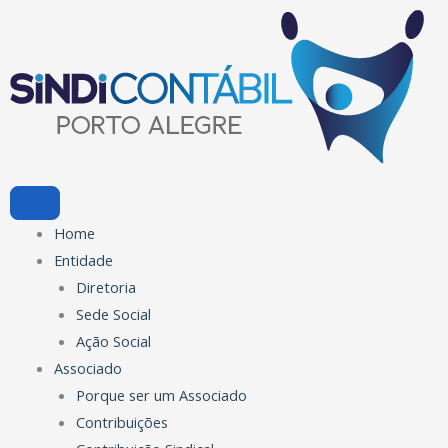
Ir
para
o
conteúdo
Home
Entidade
Diretoria
Sede Social
Ação Social
Associado
Porque ser um Associado
Contribuições