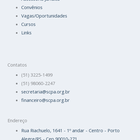
Convênios
Vagas/Oportunidades
Cursos
Links
Contatos
(51) 3225-1499
(51) 98060-2247
secretaria@scpa.org.br
financeiro@scpa.org.br
Endereço
Rua Riachuelo, 1641 - 1º andar - Centro - Porto
Alegre/RS - Cep 90010-271