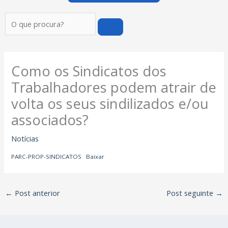
Pesquisar
Como os Sindicatos dos
Trabalhadores podem atrair de
volta os seus sindilizados e/ou
associados?
Notícias
PARC-PROP-SINDICATOS
Baixar
←
Post anterior
Post seguinte
→