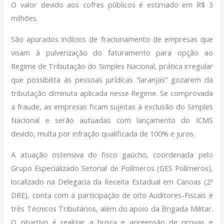
O valor devido aos cofres públicos é estimado em R$ 3
milhões.
São apurados indícios de fracionamento de empresas que
visam à pulverização do faturamento para opção ao
Regime de Tributação do Simples Nacional, prática irregular
que possibilita às pessoas jurídicas “laranjas” gozarem da
tributação diminuta aplicada nesse Regime. Se comprovada
a fraude, as empresas ficam sujeitas à exclusão do Simples
Nacional e serão autuadas com lançamento do ICMS
devido, multa por infração qualificada de 100% e juros.
A atuação ostensiva do fisco gaúcho, coordenada pelo
Grupo Especializado Setorial de Polímeros (GES Polímeros),
localizado na Delegacia da Receita Estadual em Canoas (2ª
DRE), conta com a participação de oito Auditores-Fiscais e
três Técnicos Tributários, além do apoio da Brigada Militar.
O objetivo é realizar a busca e apreensão de provas e