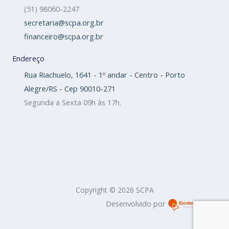
(51) 98060-2247
secretaria@scpa.org.br
financeiro@scpa.org.br
Endereço
Rua Riachuelo, 1641 - 1º andar - Centro - Porto
Alegre/RS - Cep 90010-271
Segunda a Sexta 09h às 17h.
Copyright © 2026 SCPA
Desenvolvido por