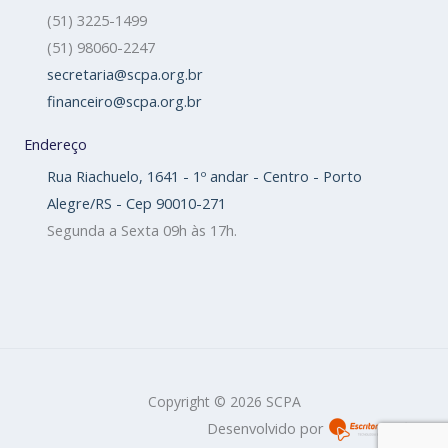
(51) 3225-1499
(51) 98060-2247
secretaria@scpa.org.br
financeiro@scpa.org.br
Endereço
Rua Riachuelo, 1641 - 1º andar - Centro - Porto
Alegre/RS - Cep 90010-271
Segunda a Sexta 09h às 17h.
Copyright © 2026 SCPA
Desenvolvido por