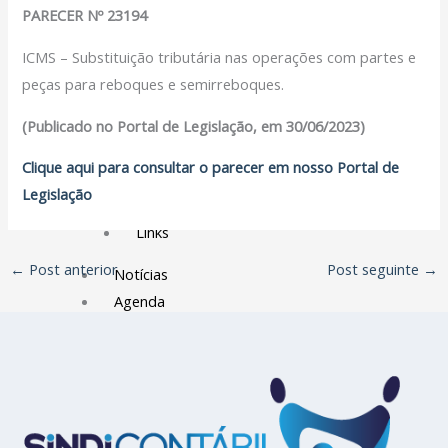
Filiação Sindical
PARECER Nº 23194
EICON
ICMS – Substituição tributária nas operações com partes e
Serviços
peças para reboques e semirreboques.
Assessoria Juridica
(Publicado no Portal de Legislação, em 30/06/2023)
Convênios
Clique aqui para consultar o parecer em nosso Portal de
Vagas/Oportunidades
Legislação
Cursos
Links
←
Post anterior
Post seguinte
→
Notícias
Agenda
Contato
X