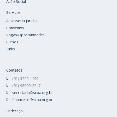
Ação Social
Serviços
Assessoria Juridica
Convênios
Vagas/Oportunidades
Cursos
Links
Contatos
(51) 3225-1499
(51) 98060-2247
secretaria@scpa.org.br
financeiro@scpa.org.br
Endereço