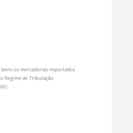
de bens ou mercadorias importados
 ao Regime de Tributação
XXI)