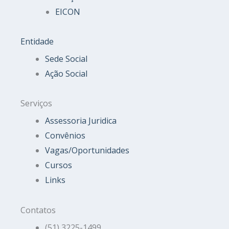
EICON
Entidade
Sede Social
Ação Social
Serviços
Assessoria Juridica
Convênios
Vagas/Oportunidades
Cursos
Links
Contatos
(51) 3225-1499