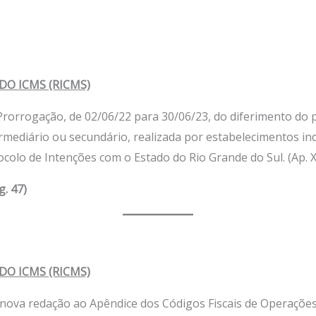
O ICMS (RICMS)
I – Prorrogação, de 02/06/22 para 30/06/23, do diferimento 
rmediário ou secundário, realizada por estabelecimentos ind
colo de Intenções com o Estado do Rio Grande do Sul. (Ap. XV
g. 47)
O ICMS (RICMS)
 nova redação ao Apêndice dos Códigos Fiscais de Operações 