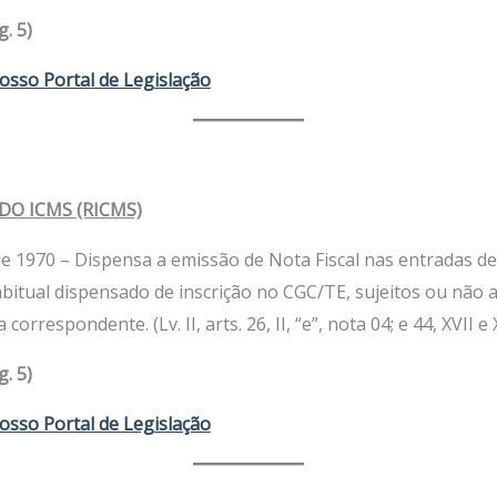
. 5)
osso Portal de Legislação
O ICMS (RICMS)
de 1970 – Dispensa a emissão de Nota Fiscal nas entradas 
abitual dispensado de inscrição no CGC/TE, sujeitos ou não
 correspondente. (Lv. II, arts. 26, II, “e”, nota 04; e 44, XVII e 
. 5)
osso Portal de Legislação