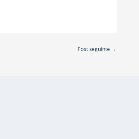
Post seguinte
→