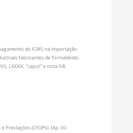
do pagamento do ICMS na importação
ustriais fabricantes de formaldeído
II, LXXXIX, “caput” e nota 04)
e Prestações (CFOPs). (Ap. VI)