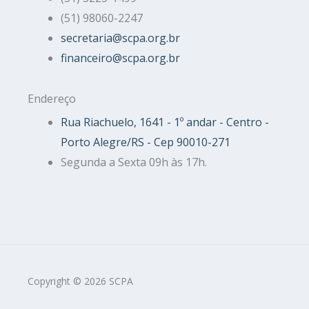
(51) 98060-2247
secretaria@scpa.org.br
financeiro@scpa.org.br
Endereço
Rua Riachuelo, 1641 - 1º andar - Centro -
Porto Alegre/RS - Cep 90010-271
Segunda a Sexta 09h às 17h.
Copyright © 2026 SCPA