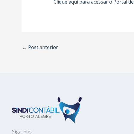
Clique aqui para acessar o Portal de
←
Post anterior
Siga-nos