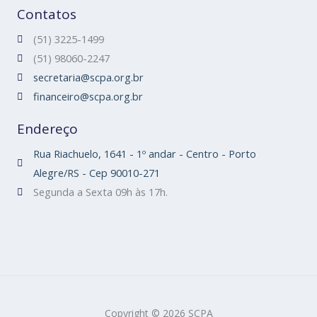
Contatos
(51) 3225-1499
(51) 98060-2247
secretaria@scpa.org.br
financeiro@scpa.org.br
Endereço
Rua Riachuelo, 1641 - 1º andar - Centro - Porto
Alegre/RS - Cep 90010-271
Segunda a Sexta 09h às 17h.
Copyright © 2026 SCPA