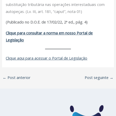
substituição tributária nas operações interestaduais com
autopeças. (Lv. III, art. 181, “caput”, nota 01)
(Publicado no D.O.E. de 17/02/22, 2ª ed., pág. 4)
Clique para consultar a norma em nosso Portal de
Legislação
Clique aqui para acessar o Portal de Legislação
←
Post anterior
Post seguinte
→