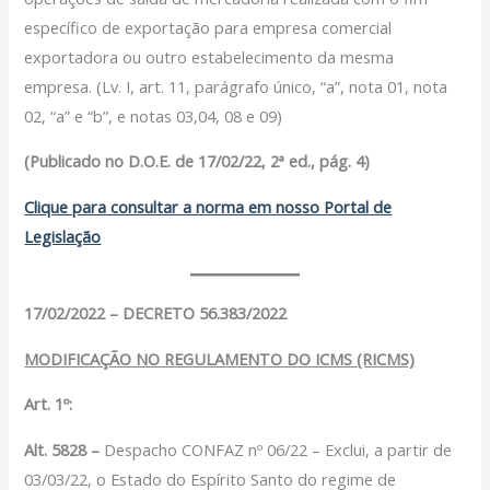
específico de exportação para empresa comercial
exportadora ou outro estabelecimento da mesma
empresa. (Lv. I, art. 11, parágrafo único, “a”, nota 01, nota
02, “a” e “b”, e notas 03,04, 08 e 09)
(Publicado no D.O.E. de 17/02/22, 2ª ed., pág. 4)
Clique para consultar a norma em nosso Portal de
Legislação
17/02/2022 – DECRETO 56.383/2022
MODIFICAÇÃO NO REGULAMENTO DO ICMS (RICMS)
Art. 1º:
Alt. 5828 –
Despacho CONFAZ nº 06/22 – Exclui, a partir de
03/03/22, o Estado do Espírito Santo do regime de