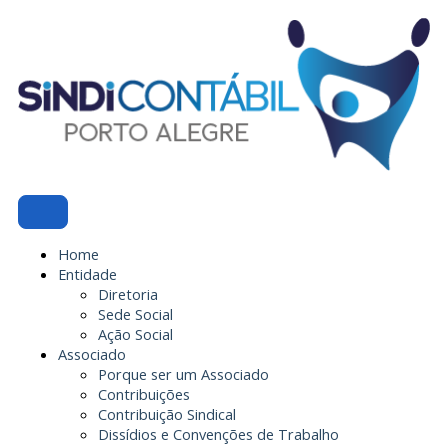
Ir
para
o
conteúdo
Home
Entidade
Diretoria
Sede Social
Ação Social
Associado
Porque ser um Associado
Contribuições
Contribuição Sindical
Dissídios e Convenções de Trabalho