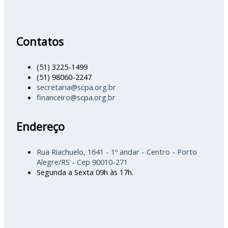
Contatos
(51) 3225-1499
(51) 98060-2247
secretaria@scpa.org.br
financeiro@scpa.org.br
Endereço
Rua Riachuelo, 1641 - 1º andar - Centro - Porto
Alegre/RS - Cep 90010-271
Segunda a Sexta 09h às 17h.