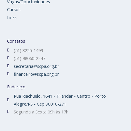
Vagas/Oportunidades
Cursos
Links
Contatos
(51) 3225-1499
(51) 98060-2247
secretaria@scpa.org.br
financeiro@scpa.org.br
Endereço
Rua Riachuelo, 1641 - 1º andar - Centro - Porto
Alegre/RS - Cep 90010-271
Segunda a Sexta 09h às 17h.