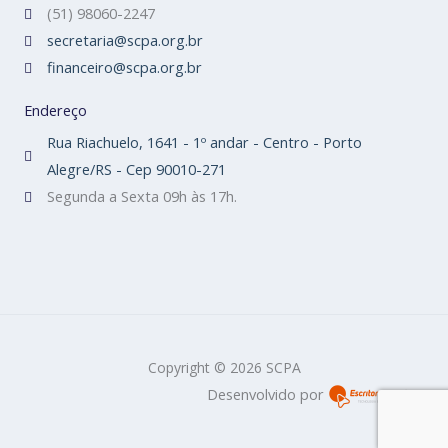
(51) 98060-2247
secretaria@scpa.org.br
financeiro@scpa.org.br
Endereço
Rua Riachuelo, 1641 - 1º andar - Centro - Porto
Alegre/RS - Cep 90010-271
Segunda a Sexta 09h às 17h.
Copyright © 2026 SCPA
Desenvolvido por