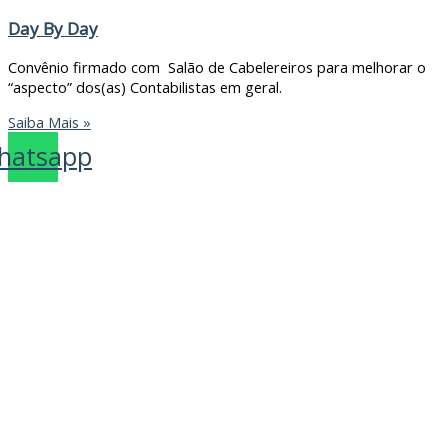
Day By Day
Convênio firmado com Salão de Cabelereiros para melhorar o
“aspecto” dos(as) Contabilistas em geral.
Saiba Mais »
hatsapp