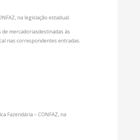
NFAZ, na legislação estadual.
s de mercadoriasdestinadas às
scal nas correspondentes entradas.
ica Fazendária – CONFAZ, na