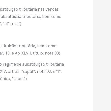
bstituição tributária nas vendas
ubstituição tributária, bem como
 “af” a “ai”)
stituição tributária, bem como
”, 10, e Ap. XLVII, título, nota 03)
do regime de substituição tributária
IV, art. 35, “caput”, nota 02, e “f”,
r. único, “caput”)