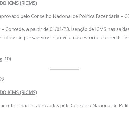
O ICMS (RICMS)
rovado pelo Conselho Nacional de Política Fazendária – CO
– Concede, a partir de 01/01/23, isenção de ICMS nas saída
 trilhos de passageiros e prevê o não estorno do crédito fi
g. 10)
22
O ICMS (RICMS)
r relacionados, aprovados pelo Conselho Nacional de Polít