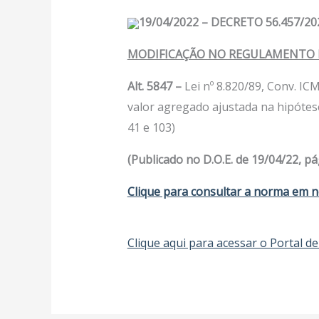
19/04/2022 – DECRETO 56.457/20
MODIFICAÇÃO NO REGULAMENTO D
Alt. 5847 –
Lei nº 8.820/89, Conv. I
valor agregado ajustada na hipótese d
41 e 103)
(Publicado no D.O.E. de 19/04/22, pág
Clique para consultar a norma em n
Clique aqui para acessar o Portal de