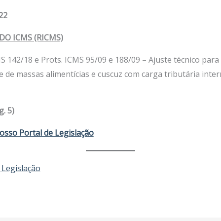
22
O ICMS (RICMS)
CMS 142/18 e Prots. ICMS 95/09 e 188/09 – Ajuste técnico pa
e massas alimentícias e cuscuz com carga tributária interna d
. 5)
osso Portal de Legislação
 Legislação