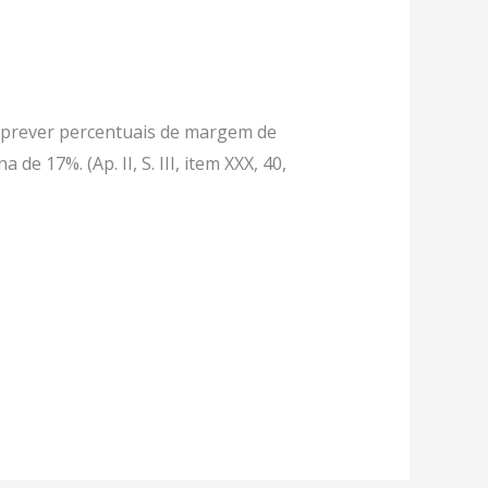
ra prever percentuais de margem de
e 17%. (Ap. II, S. III, item XXX, 40,