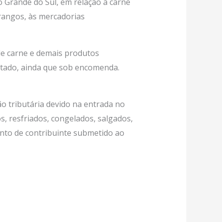
o Grande do Sul, em relação à carne
frangos, às mercadorias
 de carne e demais produtos
Estado, ainda que sob encomenda.
o tributária devido na entrada no
s, resfriados, congelados, salgados,
nto de contribuinte submetido ao