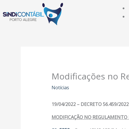
Ir
para
o
conteúdo
Modificações no R
Notícias
19/04/2022 – DECRETO 56.459/2022
MODIFICAÇÃO NO REGULAMENTO D