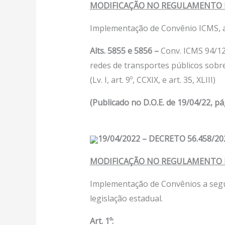
MODIFICAÇÃO NO REGULAMENTO D
Implementação de Convênio ICMS, ap
Alts. 5855 e 5856 –
Conv. ICMS 94/12 
redes de transportes públicos sobre
(Lv. I, art. 9º, CCXIX, e art. 35, XLIII)
(Publicado no D.O.E. de 19/04/22, pá
19/04/2022 – DECRETO 56.458/20
MODIFICAÇÃO NO REGULAMENTO D
Implementação de Convênios a segui
legislação estadual.
Art. 1º: